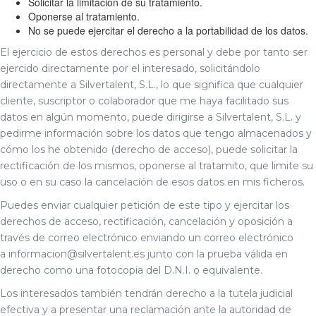
Solicitar la limitación de su tratamiento.
Oponerse al tratamiento.
No se puede ejercitar el derecho a la portabilidad de los datos.
El ejercicio de estos derechos es personal y debe por tanto ser
ejercido directamente por el interesado, solicitándolo
directamente a Silvertalent, S.L., lo que significa que cualquier
cliente, suscriptor o colaborador que me haya facilitado sus
datos en algún momento, puede dirigirse a Silvertalent, S.L. y
pedirme información sobre los datos que tengo almacenados y
cómo los he obtenido (derecho de acceso), puede solicitar la
rectificación de los mismos, oponerse al tratamito, que limite su
uso o en su caso la cancelación de esos datos en mis ficheros.
Puedes enviar cualquier petición de este tipo y ejercitar los
derechos de acceso, rectificación, cancelación y oposición a
través de correo electrónico enviando un correo electrónico
a informacion@silvertalent.es junto con la prueba válida en
derecho como una fotocopia del D.N.I. o equivalente.
Los interesados también tendrán derecho a la tutela judicial
efectiva y a presentar una reclamación ante la autoridad de