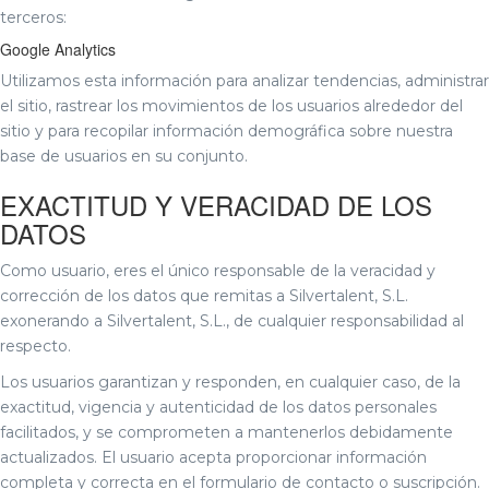
terceros:
Google Analytics
Utilizamos esta información para analizar tendencias, administrar
el sitio, rastrear los movimientos de los usuarios alrededor del
sitio y para recopilar información demográfica sobre nuestra
base de usuarios en su conjunto.
EXACTITUD Y VERACIDAD DE LOS
DATOS
Como usuario, eres el único responsable de la veracidad y
corrección de los datos que remitas a Silvertalent, S.L.
exonerando a Silvertalent, S.L., de cualquier responsabilidad al
respecto.
Los usuarios garantizan y responden, en cualquier caso, de la
exactitud, vigencia y autenticidad de los datos personales
facilitados, y se comprometen a mantenerlos debidamente
actualizados. El usuario acepta proporcionar información
completa y correcta en el formulario de contacto o suscripción.