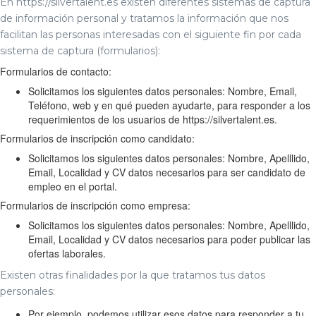
En https://silvertalent.es existen diferentes sistemas de captura
de información personal y tratamos la información que nos
facilitan las personas interesadas con el siguiente fin por cada
sistema de captura (formularios):
Formularios de contacto:
Solicitamos los siguientes datos personales: Nombre, Email,
Teléfono, web y en qué pueden ayudarte, para responder a los
requerimientos de los usuarios de https://silvertalent.es.
Formularios de inscripción como candidato:
Solicitamos los siguientes datos personales: Nombre, Apelllido,
Email, Localidad y CV datos necesarios para ser candidato de
empleo en el portal.
Formularios de inscripción como empresa:
Solicitamos los siguientes datos personales: Nombre, Apelllido,
Email, Localidad y CV datos necesarios para poder publicar las
ofertas laborales.
Existen otras finalidades por la que tratamos tus datos
personales:
Por ejemplo, podemos utilizar esos datos para responder a tu