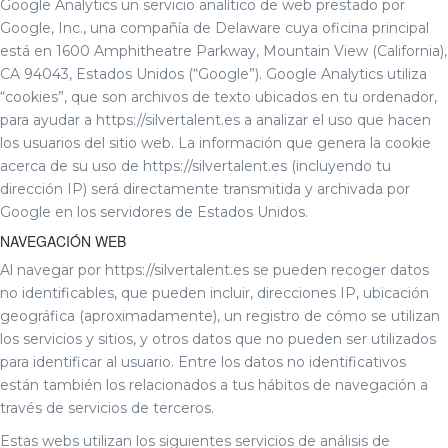
Google Analytics un servicio analítico de web prestado por
Google, Inc., una compañía de Delaware cuya oficina principal
está en 1600 Amphitheatre Parkway, Mountain View (California),
CA 94043, Estados Unidos (“Google”). Google Analytics utiliza
“cookies”, que son archivos de texto ubicados en tu ordenador,
para ayudar a https://silvertalent.es a analizar el uso que hacen
los usuarios del sitio web. La información que genera la cookie
acerca de su uso de https://silvertalent.es (incluyendo tu
dirección IP) será directamente transmitida y archivada por
Google en los servidores de Estados Unidos.
NAVEGACIÓN WEB
Al navegar por https://silvertalent.es se pueden recoger datos
no identificables, que pueden incluir, direcciones IP, ubicación
geográfica (aproximadamente), un registro de cómo se utilizan
los servicios y sitios, y otros datos que no pueden ser utilizados
para identificar al usuario. Entre los datos no identificativos
están también los relacionados a tus hábitos de navegación a
través de servicios de terceros.
Estas webs utilizan los siguientes servicios de análisis de