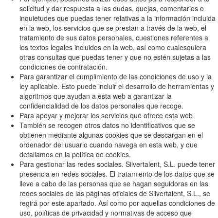
solicitud y dar respuesta a las dudas, quejas, comentarios o
inquietudes que puedas tener relativas a la información incluida
en la web, los servicios que se prestan a través de la web, el
tratamiento de sus datos personales, cuestiones referentes a
los textos legales incluidos en la web, así como cualesquiera
otras consultas que puedas tener y que no estén sujetas a las
condiciones de contratación.
Para garantizar el cumplimiento de las condiciones de uso y la
ley aplicable. Esto puede incluir el desarrollo de herramientas y
algoritmos que ayudan a esta web a garantizar la
confidencialidad de los datos personales que recoge.
Para apoyar y mejorar los servicios que ofrece esta web.
También se recogen otros datos no identificativos que se
obtienen mediante algunas cookies que se descargan en el
ordenador del usuario cuando navega en esta web, y que
detallamos en la política de cookies.
Para gestionar las redes sociales. Silvertalent, S.L. puede tener
presencia en redes sociales. El tratamiento de los datos que se
lleve a cabo de las personas que se hagan seguidoras en las
redes sociales de las páginas oficiales de Silvertalent, S.L., se
regirá por este apartado. Así como por aquellas condiciones de
uso, políticas de privacidad y normativas de acceso que