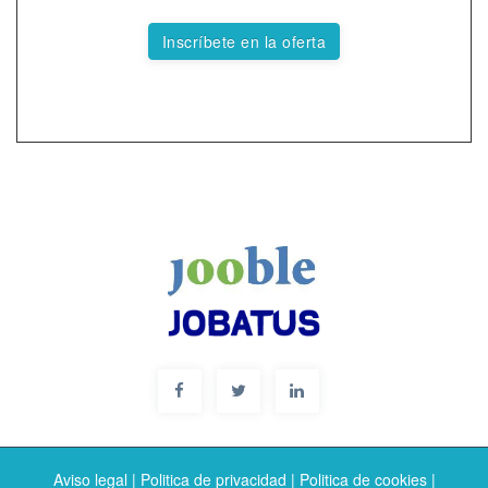
Inscríbete en la oferta
Aviso legal
|
Politica de privacidad
|
Politica de cookies
|