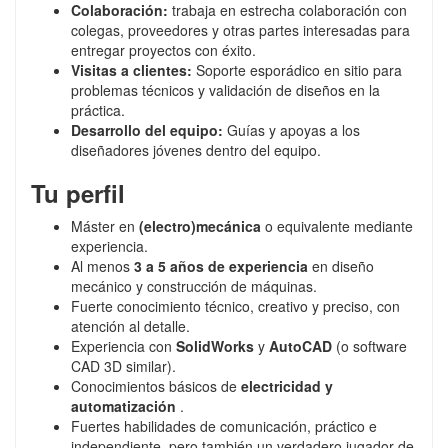
Colaboración:
trabaja en estrecha colaboración con
colegas, proveedores y otras partes interesadas para
entregar proyectos con éxito.
Visitas a clientes:
Soporte esporádico en sitio para
problemas técnicos y validación de diseños en la
práctica.
Desarrollo del equipo:
Guías y apoyas a los
diseñadores jóvenes dentro del equipo.
Tu perfil
Máster en
(electro)mecánica
o equivalente mediante
experiencia.
Al menos
3 a 5 años de experiencia
en diseño
mecánico y construcción de máquinas.
Fuerte conocimiento técnico, creativo y preciso, con
atención al detalle.
Experiencia con
SolidWorks
y
AutoCAD
(o software
CAD 3D similar).
Conocimientos básicos de
electricidad y
automatización
.
Fuertes habilidades de comunicación, práctico e
independiente, pero también un verdadero jugador de