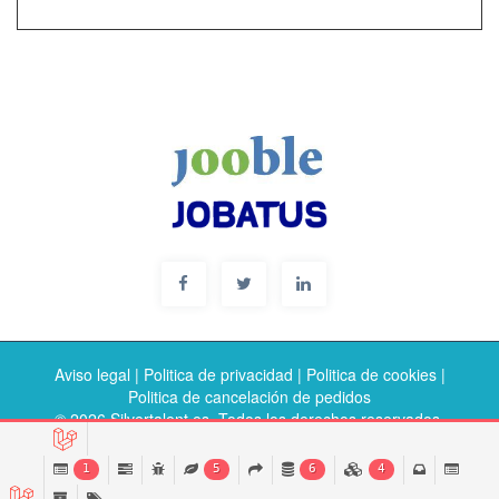
Aviso legal
|
Politica de privacidad
|
Politica de cookies
|
Politica de cancelación de pedidos
© 2026 Silvertalent.es. Todos los derechos reservados.
1
5
6
4